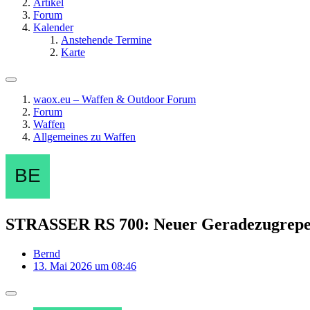
Artikel
Forum
Kalender
Anstehende Termine
Karte
waox.eu – Waffen & Outdoor Forum
Forum
Waffen
Allgemeines zu Waffen
STRASSER RS 700: Neuer Geradezugrepeti
Bernd
13. Mai 2026 um 08:46