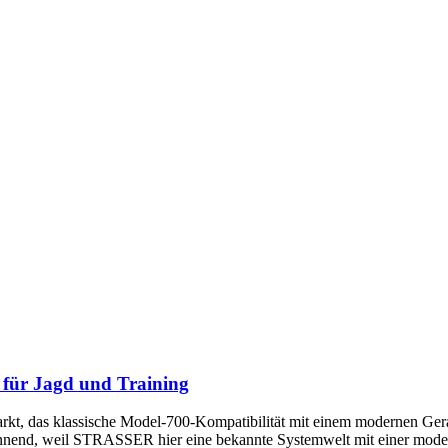
für Jagd und Training
t, das klassische Model-700-Kompatibilität mit einem modernen Gera
spannend, weil STRASSER hier eine bekannte Systemwelt mit einer mode