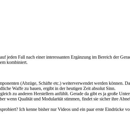
f jeden Fall nach einer interessanten Ergänzung im Bereich der Gerade
em kombiniert.
ponenten (Abzüge, Schäfte etc.) weiterverwendet werden können. Das 
dliche Waffe zu bauen, ergibt in der heutigen Zeit absolut Sinn.
gleich zu anderen Herstellern anfühlt. Gerade da gibt es ja große Unter
 aber wenn Qualität und Modularität stimmen, findet sie sicher ihre Abn
probiert? Ich kenne bisher nur Videos und ein paar erste Eindrücke v