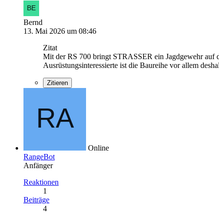
Bernd
13. Mai 2026 um 08:46
Zitat
Mit der RS 700 bringt STRASSER ein Jagdgewehr auf de
Ausrüstungsinteressierte ist die Baureihe vor allem de
Zitieren
Online
RangeBot
Anfänger
Reaktionen
1
Beiträge
4