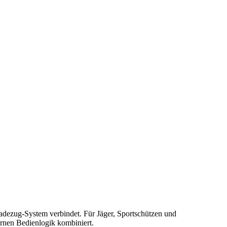
dezug-System verbindet. Für Jäger, Sportschützen und
rnen Bedienlogik kombiniert.