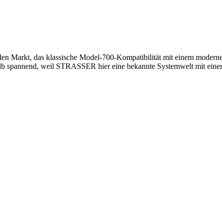
n Markt, das klassische Model-700-Kompatibilität mit einem moderne
shalb spannend, weil STRASSER hier eine bekannte Systemwelt mit eine