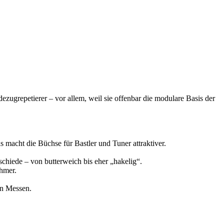
zugrepetierer – vor allem, weil sie offenbar die modulare Basis der
macht die Büchse für Bastler und Tuner attraktiver.
schiede – von butterweich bis eher „hakelig“.
ehmer.
on Messen.