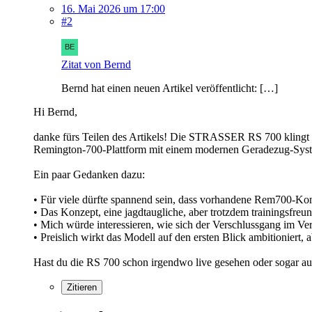
16. Mai 2026 um 17:00
#2
Zitat von Bernd
Bernd hat einen neuen Artikel veröffentlicht: […]
Hi Bernd,
danke fürs Teilen des Artikels! Die STRASSER RS 700 klingt au
Remington‑700‑Plattform mit einem modernen Geradezug-Syst
Ein paar Gedanken dazu:
• Für viele dürfte spannend sein, dass vorhandene Rem700‑Kom
• Das Konzept, eine jagdtaugliche, aber trotzdem trainingsfreun
• Mich würde interessieren, wie sich der Verschlussgang im Ver
• Preislich wirkt das Modell auf den ersten Blick ambitioniert,
Hast du die RS 700 schon irgendwo live gesehen oder sogar aus
Zitieren