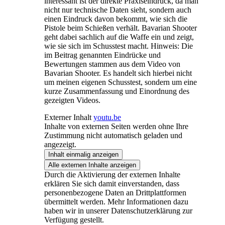
interessant ist der direkte Praxiseindruck, da man
nicht nur technische Daten sieht, sondern auch
einen Eindruck davon bekommt, wie sich die
Pistole beim Schießen verhält. Bavarian Shooter
geht dabei sachlich auf die Waffe ein und zeigt,
wie sie sich im Schusstest macht. Hinweis: Die
im Beitrag genannten Eindrücke und
Bewertungen stammen aus dem Video von
Bavarian Shooter. Es handelt sich hierbei nicht
um meinen eigenen Schusstest, sondern um eine
kurze Zusammenfassung und Einordnung des
gezeigten Videos.
Externer Inhalt
youtu.be
Inhalte von externen Seiten werden ohne Ihre
Zustimmung nicht automatisch geladen und
angezeigt.
Inhalt einmalig anzeigen
Alle externen Inhalte anzeigen
Durch die Aktivierung der externen Inhalte
erklären Sie sich damit einverstanden, dass
personenbezogene Daten an Drittplattformen
übermittelt werden. Mehr Informationen dazu
haben wir in unserer Datenschutzerklärung zur
Verfügung gestellt.