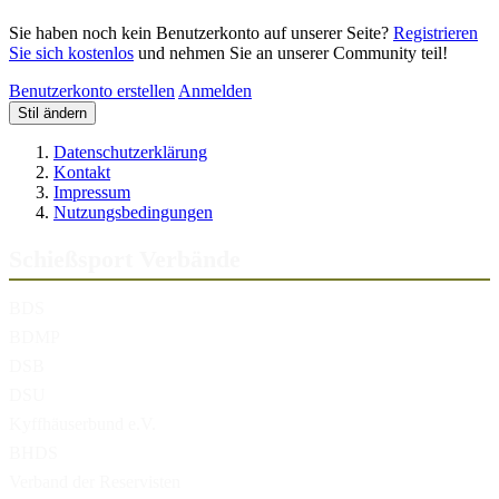
Sie haben noch kein Benutzerkonto auf unserer Seite?
Registrieren
Sie sich kostenlos
und nehmen Sie an unserer Community teil!
Benutzerkonto erstellen
Anmelden
Stil ändern
Datenschutzerklärung
Kontakt
Impressum
Nutzungsbedingungen
Schießsport Verbände
BDS
BDMP
DSB
DSU
Kyffhäuserbund e.V.
BHDS
Verband der Reservisten