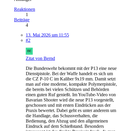
Reaktionen
1
Beiträge
4
13. Mai 2026 um 11:55
#2
Zitat von Bernd
Die Bundeswehr bekommt mit der P13 eine neue
Dienstpistole. Bei der Waffe handelt es sich um
die CZ P-10 C im Kaliber 9x19 mm. Damit setzt
man auf eine moderne, kompakte Polymerpistole,
die bereits bei vielen Schützen und Behörden
einen guten Ruf genießt. Im YouTube-Video von
Bavarian Shooter wird die neue P13 vorgestellt,
geschossen und mit ersten Eindrücken aus der
Praxis bewertet. Dabei geht es unter anderem um
die Handlage, das Schussverhalten, die
Bedienung, den Abzug und den allgemeinen
Eindruck auf dem Schießstand. Besonders