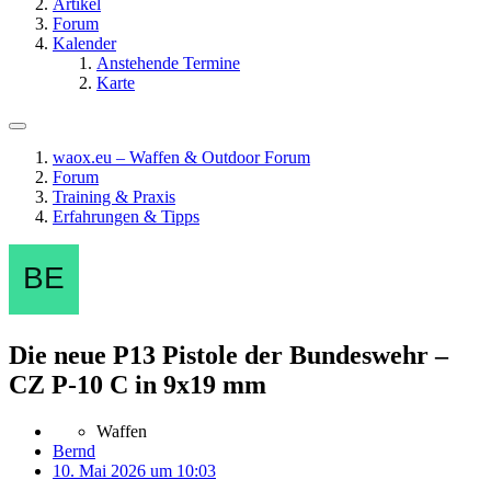
Artikel
Forum
Kalender
Anstehende Termine
Karte
waox.eu – Waffen & Outdoor Forum
Forum
Training & Praxis
Erfahrungen & Tipps
Die neue P13 Pistole der Bundeswehr –
CZ P-10 C in 9x19 mm
Waffen
Bernd
10. Mai 2026 um 10:03