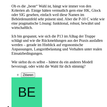
Ob es die „beste“ Wahl ist, hängt wie immer von den
Kriterien ab. Einige hätten vermutlich gern eine HK, Glock
oder SIG gesehen, einfach weil diese Namen im
Behördenumfeld sehr präsent sind. Aber die P‑10 C wirkt wie
eine pragmatische Lösung: funktional, robust, bewährt und
wirtschaftlich.
Ich bin gespannt, wie sich die P13 im Alltag der Truppe
schlägt und wie die Rückmeldungen aus der Praxis ausfallen
werden – gerade im Hinblick auf ergonomische
Anpassungen, Langzeitbelastung und Verhalten unter realen
Einsatzbedingungen.
Wie siehst du es selbst – hättest du ein anderes Modell
bevorzugt, oder wirkt die Wahl für dich stimmig?
Zitieren