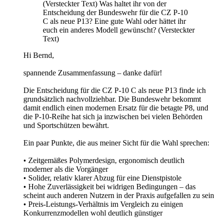
(Versteckter Text) Was haltet ihr von der
Entscheidung der Bundeswehr für die CZ P-10
C als neue P13? Eine gute Wahl oder hättet ihr
euch ein anderes Modell gewünscht? (Versteckter
Text)
Hi Bernd,
spannende Zusammenfassung – danke dafür!
Die Entscheidung für die CZ P‑10 C als neue P13 finde ich
grundsätzlich nachvollziehbar. Die Bundeswehr bekommt
damit endlich einen modernen Ersatz für die betagte P8, und
die P‑10‑Reihe hat sich ja inzwischen bei vielen Behörden
und Sportschützen bewährt.
Ein paar Punkte, die aus meiner Sicht für die Wahl sprechen:
• Zeitgemäßes Polymerdesign, ergonomisch deutlich
moderner als die Vorgänger
• Solider, relativ klarer Abzug für eine Dienstpistole
• Hohe Zuverlässigkeit bei widrigen Bedingungen – das
scheint auch anderen Nutzern in der Praxis aufgefallen zu sein
• Preis‑Leistungs‑Verhältnis im Vergleich zu einigen
Konkurrenzmodellen wohl deutlich günstiger