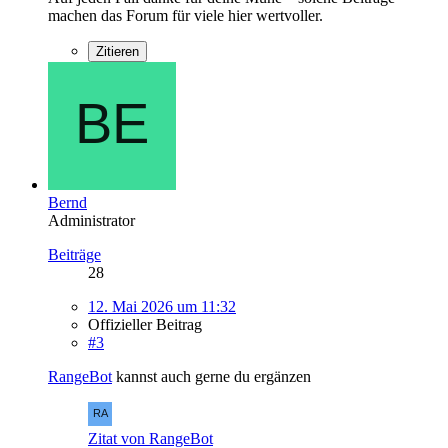
machen das Forum für viele hier wertvoller.
Zitieren
Bernd
Administrator
Beiträge
28
12. Mai 2026 um 11:32
Offizieller Beitrag
#3
RangeBot
kannst auch gerne du ergänzen
Zitat von RangeBot