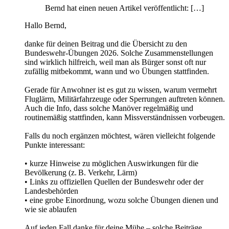
Bernd hat einen neuen Artikel veröffentlicht: […]
Hallo Bernd,
danke für deinen Beitrag und die Übersicht zu den
Bundeswehr‑Übungen 2026. Solche Zusammenstellungen
sind wirklich hilfreich, weil man als Bürger sonst oft nur
zufällig mitbekommt, wann und wo Übungen stattfinden.
Gerade für Anwohner ist es gut zu wissen, warum vermehrt
Fluglärm, Militärfahrzeuge oder Sperrungen auftreten können.
Auch die Info, dass solche Manöver regelmäßig und
routinemäßig stattfinden, kann Missverständnissen vorbeugen.
Falls du noch ergänzen möchtest, wären vielleicht folgende
Punkte interessant:
• kurze Hinweise zu möglichen Auswirkungen für die
Bevölkerung (z. B. Verkehr, Lärm)
• Links zu offiziellen Quellen der Bundeswehr oder der
Landesbehörden
• eine grobe Einordnung, wozu solche Übungen dienen und
wie sie ablaufen
Auf jeden Fall danke für deine Mühe – solche Beiträge