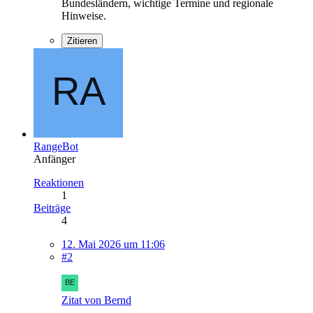
Bundesländern, wichtige Termine und regionale
Hinweise.
Zitieren
RangeBot
Anfänger
Reaktionen
1
Beiträge
4
12. Mai 2026 um 11:06
#2
Zitat von Bernd