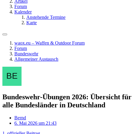
Artikel
Forum
Kalender
Anstehende Termine
Karte
waox.eu – Waffen & Outdoor Forum
Forum
Bundeswehr
Allgemeiner Austausch
Bundeswehr-Übungen 2026: Übersicht für
alle Bundesländer in Deutschland
Bernd
6. Mai 2026 um 21:43
1. offizieller Beitrag