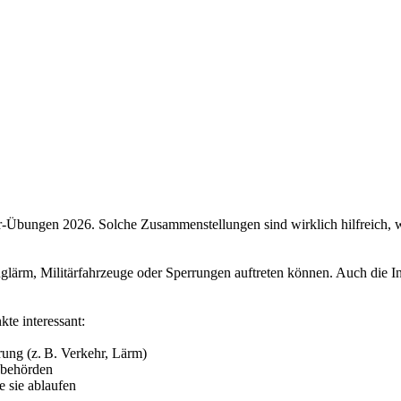
‑Übungen 2026. Solche Zusammenstellungen sind wirklich hilfreich, w
lärm, Militärfahrzeuge oder Sperrungen auftreten können. Auch die In
te interessant:
ung (z. B. Verkehr, Lärm)
sbehörden
 sie ablaufen