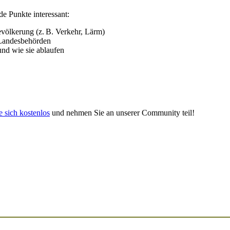
de Punkte interessant:
völkerung (z. B. Verkehr, Lärm)
 Landesbehörden
nd wie sie ablaufen
e sich kostenlos
und nehmen Sie an unserer Community teil!