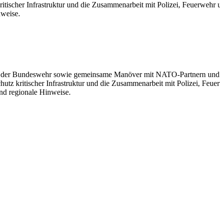
kritischer Infrastruktur und die Zusammenarbeit mit Polizei, Feuerw
nweise.
n der Bundeswehr sowie gemeinsame Manöver mit NATO-Partnern und zi
hutz kritischer Infrastruktur und die Zusammenarbeit mit Polizei, F
d regionale Hinweise.