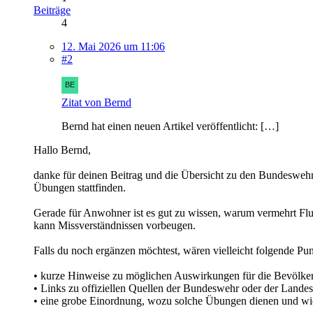
Beiträge
4
12. Mai 2026 um 11:06
#2
Zitat von Bernd
Bernd hat einen neuen Artikel veröffentlicht: […]
Hallo Bernd,
danke für deinen Beitrag und die Übersicht zu den Bundeswehr
Übungen stattfinden.
Gerade für Anwohner ist es gut zu wissen, warum vermehrt Flug
kann Missverständnissen vorbeugen.
Falls du noch ergänzen möchtest, wären vielleicht folgende Punk
• kurze Hinweise zu möglichen Auswirkungen für die Bevölker
• Links zu offiziellen Quellen der Bundeswehr oder der Lande
• eine grobe Einordnung, wozu solche Übungen dienen und wie