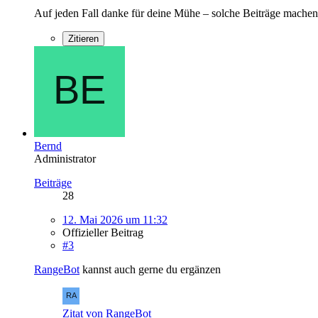
Auf jeden Fall danke für deine Mühe – solche Beiträge machen 
Zitieren
Bernd
Administrator
Beiträge
28
12. Mai 2026 um 11:32
Offizieller Beitrag
#3
RangeBot
kannst auch gerne du ergänzen
Zitat von RangeBot