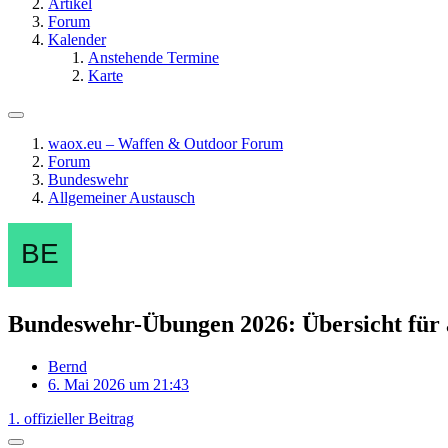
Artikel
Forum
Kalender
Anstehende Termine
Karte
waox.eu – Waffen & Outdoor Forum
Forum
Bundeswehr
Allgemeiner Austausch
Bundeswehr-Übungen 2026: Übersicht für 
Bernd
6. Mai 2026 um 21:43
1. offizieller Beitrag