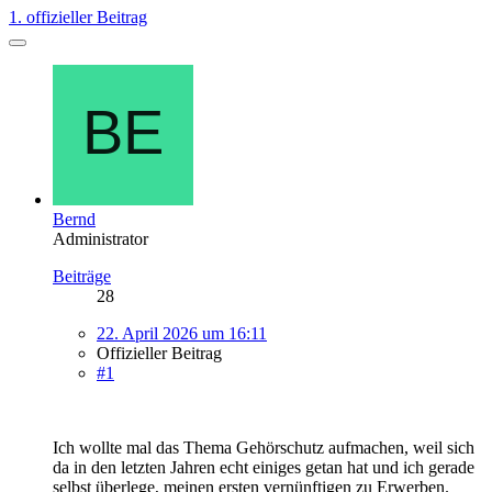
1. offizieller Beitrag
Bernd
Administrator
Beiträge
28
22. April 2026 um 16:11
Offizieller Beitrag
#1
Ich wollte mal das Thema Gehörschutz aufmachen, weil sich
da in den letzten Jahren echt einiges getan hat und ich gerade
selbst überlege, meinen ersten vernünftigen zu Erwerben.