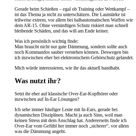
Gerade beim Schießen – egal ob Training oder Wettkampf –
ist das Thema ja nicht zu unterschätzen. Die Lautstärke ist
teilweise extrem, vor allem bei halbautomatischen Waffen wie
dem AR-15. Ohne vernünftigen Schutz riskiert man schnell
bleibende Schäden, und das will am Ende keiner.
Was ich persönlich wichtig finde:
Man braucht nicht nur gute Dämmung, sondern sollte auch
noch Kommandos sauber verstehen können. Deswegen bin
ich inzwischen eher bei elektronischem Gehörschutz gelandet.
Mich würde interessieren, wie ihr das aktuell handhabt.
Was nutzt ihr?
Setzt ihr eher auf klassische Over-Ear-Kopfhörer oder
inzwischen auf In-Ear Lösungen?
Ich sehe immer häufiger Leute mit In-Ears, gerade bei
dynamischen Disziplinen. Macht ja auch Sinn, weil man
keinen Stress mit dem Anschlag hat. Andererseits finde ich
Over-Ear vom Gefühl her immer noch „sicherer“, vor allem
was die Dämmung angeht.