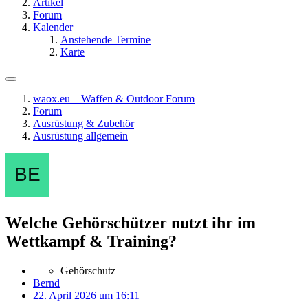
Artikel
Forum
Kalender
Anstehende Termine
Karte
waox.eu – Waffen & Outdoor Forum
Forum
Ausrüstung & Zubehör
Ausrüstung allgemein
Welche Gehörschützer nutzt ihr im
Wettkampf & Training?
Gehörschutz
Bernd
22. April 2026 um 16:11