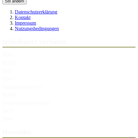
Stil ändern
Datenschutzerklärung
Kontakt
Impressum
Nutzungsbedingungen
Schießsport Verbände
BDS
BDMP
DSB
DSU
Kyffhäuserbund e.V.
BHDS
Verband der Reservisten
BKV
BSB
Hersteller