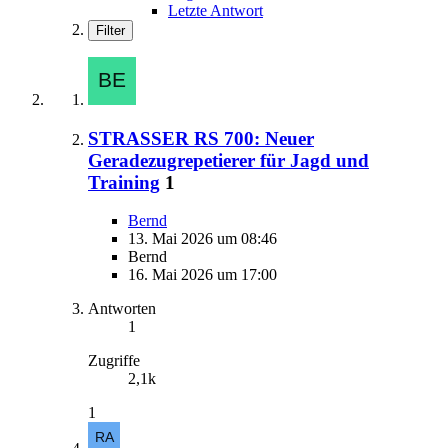
Letzte Antwort
Filter
STRASSER RS 700: Neuer
Geradezugrepetierer für Jagd und
Training
1
Bernd
13. Mai 2026 um 08:46
Bernd
16. Mai 2026 um 17:00
Antworten
1
Zugriffe
2,1k
1