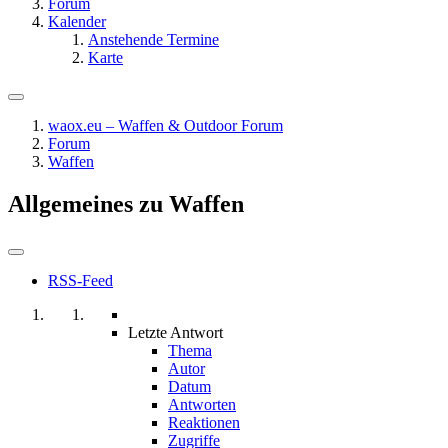
Forum
Kalender
Anstehende Termine
Karte
waox.eu – Waffen & Outdoor Forum
Forum
Waffen
Allgemeines zu Waffen
RSS-Feed
Letzte Antwort
Thema
Autor
Datum
Antworten
Reaktionen
Zugriffe