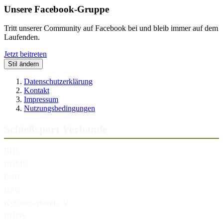
Unsere Facebook-Gruppe
Tritt unserer Community auf Facebook bei und bleib immer auf dem
Laufenden.
Jetzt beitreten
Stil ändern
Datenschutzerklärung
Kontakt
Impressum
Nutzungsbedingungen
Schießsport Verbände
BDS
BDMP
DSB
DSU
Kyffhäuserbund e.V.
BHDS