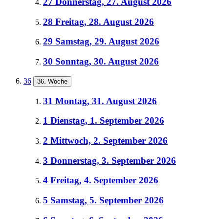
27
Donnerstag, 27. August 2026
28
Freitag, 28. August 2026
29
Samstag, 29. August 2026
30
Sonntag, 30. August 2026
36
36. Woche
31
Montag, 31. August 2026
1
Dienstag, 1. September 2026
2
Mittwoch, 2. September 2026
3
Donnerstag, 3. September 2026
4
Freitag, 4. September 2026
5
Samstag, 5. September 2026