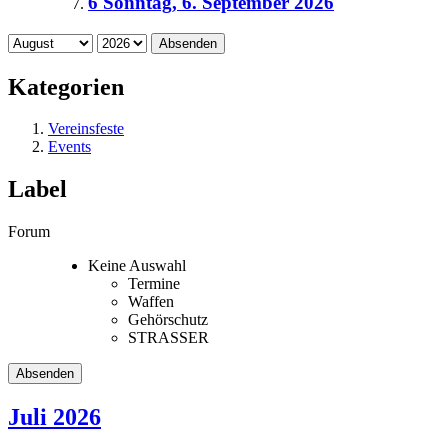
6
Sonntag, 6. September 2026
Absenden
Kategorien
Vereinsfeste
Events
Label
Forum
Keine Auswahl
Termine
Waffen
Gehörschutz
STRASSER
Juli 2026