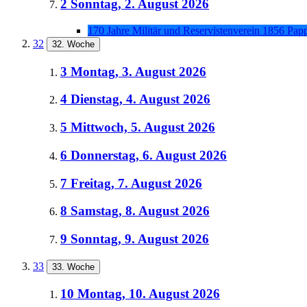
2
Sonntag, 2. August 2026
170 Jahre Militär und Reservistenverein 1856 Pa
32
32. Woche
3
Montag, 3. August 2026
4
Dienstag, 4. August 2026
5
Mittwoch, 5. August 2026
6
Donnerstag, 6. August 2026
7
Freitag, 7. August 2026
8
Samstag, 8. August 2026
9
Sonntag, 9. August 2026
33
33. Woche
10
Montag, 10. August 2026