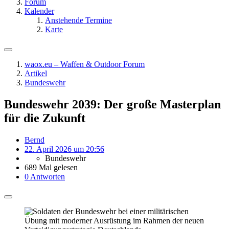
Forum
Kalender
Anstehende Termine
Karte
waox.eu – Waffen & Outdoor Forum
Artikel
Bundeswehr
Bundeswehr 2039: Der große Masterplan
für die Zukunft
Bernd
22. April 2026 um 20:56
Bundeswehr
689 Mal gelesen
0 Antworten