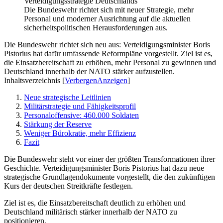
Die Bundeswehr richtet sich mit neuer Strategie, mehr
Personal und moderner Ausrichtung auf die aktuellen
sicherheitspolitischen Herausforderungen aus.
Die Bundeswehr richtet sich neu aus: Verteidigungsminister Boris
Pistorius hat dafür umfassende Reformpläne vorgestellt. Ziel ist es,
die Einsatzbereitschaft zu erhöhen, mehr Personal zu gewinnen und
Deutschland innerhalb der NATO stärker aufzustellen.
Inhaltsverzeichnis
[
Verbergen
Anzeigen
]
Neue strategische Leitlinien
Militärstrategie und Fähigkeitsprofil
Personaloffensive: 460.000 Soldaten
Stärkung der Reserve
Weniger Bürokratie, mehr Effizienz
Fazit
Die Bundeswehr steht vor einer der größten Transformationen ihrer
Geschichte. Verteidigungsminister Boris Pistorius hat dazu neue
strategische Grundlagendokumente vorgestellt, die den zukünftigen
Kurs der deutschen Streitkräfte festlegen.
Ziel ist es, die Einsatzbereitschaft deutlich zu erhöhen und
Deutschland militärisch stärker innerhalb der NATO zu
positionieren.