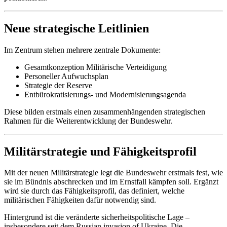
Neue strategische Leitlinien
Im Zentrum stehen mehrere zentrale Dokumente:
Gesamtkonzeption Militärische Verteidigung
Personeller Aufwuchsplan
Strategie der Reserve
Entbürokratisierungs- und Modernisierungsagenda
Diese bilden erstmals einen zusammenhängenden strategischen
Rahmen für die Weiterentwicklung der Bundeswehr.
Militärstrategie und Fähigkeitsprofil
Mit der neuen Militärstrategie legt die Bundeswehr erstmals fest, wie
sie im Bündnis abschrecken und im Ernstfall kämpfen soll. Ergänzt
wird sie durch das Fähigkeitsprofil, das definiert, welche
militärischen Fähigkeiten dafür notwendig sind.
Hintergrund ist die veränderte sicherheitspolitische Lage –
insbesondere seit dem Russian invasion of Ukraine. Die