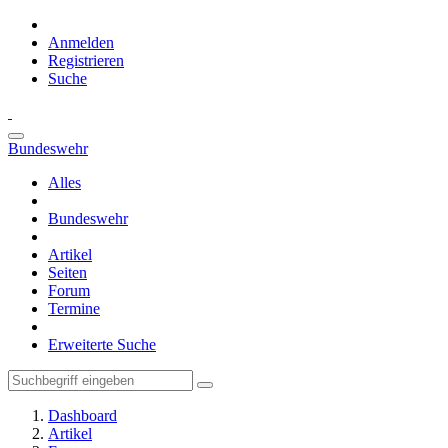
Anmelden
Registrieren
Suche
Bundeswehr
Alles
Bundeswehr
Artikel
Seiten
Forum
Termine
Erweiterte Suche
Dashboard
Artikel