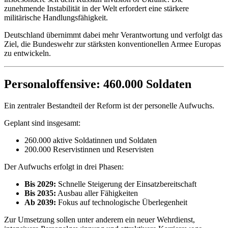
zunehmende Instabilität in der Welt erfordert eine stärkere
militärische Handlungsfähigkeit.
Deutschland übernimmt dabei mehr Verantwortung und verfolgt das
Ziel, die Bundeswehr zur stärksten konventionellen Armee Europas
zu entwickeln.
Personaloffensive: 460.000 Soldaten
Ein zentraler Bestandteil der Reform ist der personelle Aufwuchs.
Geplant sind insgesamt:
260.000 aktive Soldatinnen und Soldaten
200.000 Reservistinnen und Reservisten
Der Aufwuchs erfolgt in drei Phasen:
Bis 2029:
Schnelle Steigerung der Einsatzbereitschaft
Bis 2035:
Ausbau aller Fähigkeiten
Ab 2039:
Fokus auf technologische Überlegenheit
Zur Umsetzung sollen unter anderem ein neuer Wehrdienst,